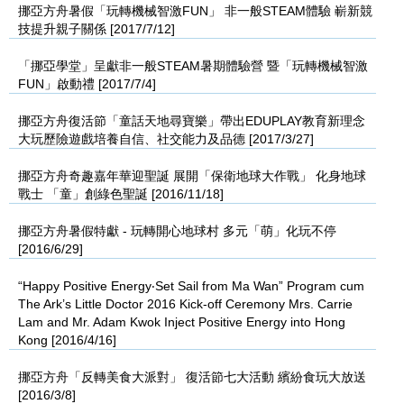
挪亞方舟暑假「玩轉機械智激FUN」 非一般STEAM體驗 嶄新競
技提升親子關係 [2017/7/12]
「挪亞學堂」呈獻非一般STEAM暑期體驗營 暨「玩轉機械智激
FUN」啟動禮 [2017/7/4]
挪亞方舟復活節「童話天地尋寶樂」帶出EDUPLAY教育新理念
大玩歷險遊戲培養自信、社交能力及品德 [2017/3/27]
挪亞方舟奇趣嘉年華迎聖誕 展開「保衛地球大作戰」 化身地球
戰士 「童」創綠色聖誕 [2016/11/18]
挪亞方舟暑假特獻 - 玩轉開心地球村 多元「萌」化玩不停
[2016/6/29]
“Happy Positive Energy‧Set Sail from Ma Wan” Program cum
The Ark’s Little Doctor 2016 Kick-off Ceremony Mrs. Carrie
Lam and Mr. Adam Kwok Inject Positive Energy into Hong
Kong [2016/4/16]
挪亞方舟「反轉美食大派對」 復活節七大活動 繽紛食玩大放送
[2016/3/8]