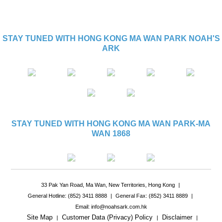
STAY TUNED WITH HONG KONG MA WAN PARK NOAH'S
ARK
STAY TUNED WITH HONG KONG MA WAN PARK-MA
WAN 1868
33 Pak Yan Road, Ma Wan, New Territories, Hong Kong
|
General Hotline: (852) 3411 8888
|
General Fax: (852) 3411 8889
|
Email: info@noahsark.com.hk
Site Map
Customer Data (Privacy) Policy
Disclaimer
|
|
|