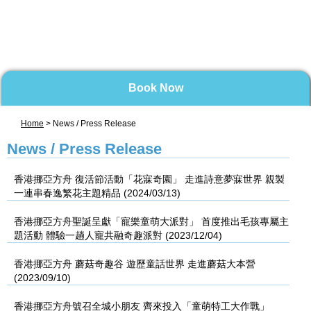
Book Now
Home
> News / Press Release
News / Press Release
香港挪亞方舟 復活節活動「花寐奇園」 走進詩意夢寐世界 親製
一連串春逸繁花主題精品 (2024/03/13)
香港挪亞方舟聖誕呈獻「寵樂童萌大派對」 首度推出毛孩專屬主
題活動 體驗一趟人寵共融奇趣派對 (2023/12/04)
香港挪亞方舟 蘑菇奇趣谷 遊歷童話世界 走進蘑菇大本營
(2023/09/10)
香港挪亞方舟號召全城小朋友 齊來投入「童萌特工大作戰」