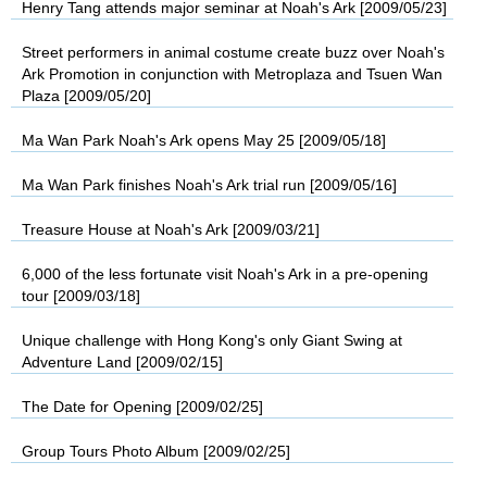
Henry Tang attends major seminar at Noah's Ark [2009/05/23]
Street performers in animal costume create buzz over Noah's
Ark Promotion in conjunction with Metroplaza and Tsuen Wan
Plaza [2009/05/20]
Ma Wan Park Noah's Ark opens May 25 [2009/05/18]
Ma Wan Park finishes Noah's Ark trial run [2009/05/16]
Treasure House at Noah's Ark [2009/03/21]
6,000 of the less fortunate visit Noah's Ark in a pre-opening
tour [2009/03/18]
Unique challenge with Hong Kong's only Giant Swing at
Adventure Land [2009/02/15]
The Date for Opening [2009/02/25]
Group Tours Photo Album [2009/02/25]