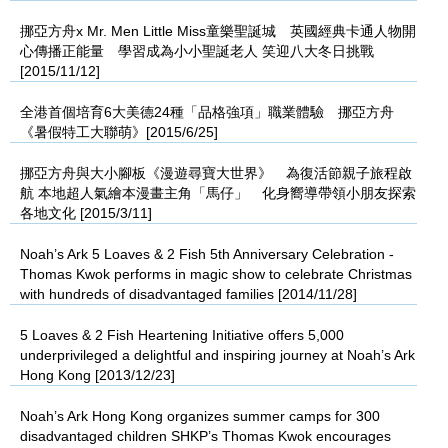
挪亞方舟x Mr. Men Little Miss童樂聖誕城 英國經典卡通人物開
心傳播正能量 學習成為小小聖誕老人 笑迎八大冬日挑戰
[2015/11/12]
全港首個培育6大美德24種「品格強項」職業體驗 挪亞方舟
《暑假特工大聯萌》[2015/6/25]
挪亞方舟與大小腳板《漫遊尋寶大世界》 為復活節親子旅程啟
航 本地超人氣繪本漫畫主角「馬仔」 化身嚮導帶領小朋友探索
各地文化 [2015/3/11]
Noah’s Ark 5 Loaves & 2 Fish 5th Anniversary Celebration -
Thomas Kwok performs in magic show to celebrate Christmas
with hundreds of disadvantaged families [2014/11/28]
5 Loaves & 2 Fish Heartening Initiative offers 5,000
underprivileged a delightful and inspiring journey at Noah’s Ark
Hong Kong [2013/12/23]
Noah’s Ark Hong Kong organizes summer camps for 300
disadvantaged children SHKP’s Thomas Kwok encourages