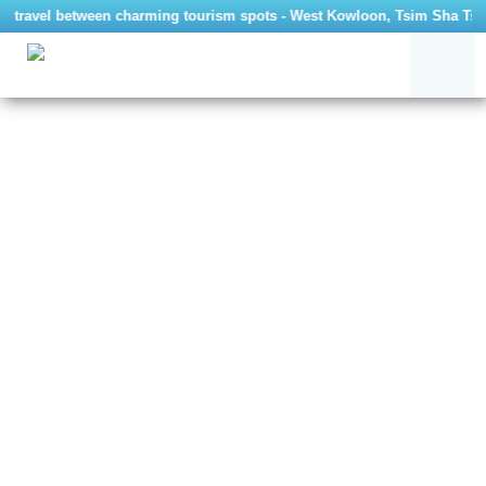
 travel between charming tourism spots - West Kowloon, Tsim Sha Tsui an