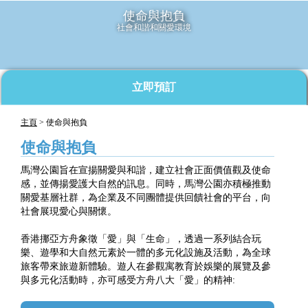
使命與抱負
社會和諧和關愛環境
立即預訂
主頁
> 使命與抱負
使命與抱負
馬灣公園旨在宣揚關愛與和諧，建立社會正面價值觀及使命
感，並傳揚愛護大自然的訊息。同時，馬灣公園亦積極推動
關愛基層社群，為企業及不同團體提供回饋社會的平台，向
社會展現愛心與關懷。
香港挪亞方舟象徵「愛」與「生命」，透過一系列結合玩
樂、遊學和大自然元素於一體的多元化設施及活動，為全球
旅客帶來旅遊新體驗。遊人在參觀寓教育於娛樂的展覽及參
與多元化活動時，亦可感受方舟八大「愛」的精神: