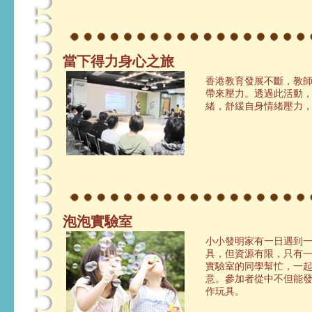
當下得力身心之旅
香港教育發展不斷，教
帶來壓力。透過此活動
緒，舒緩自身情緒壓力
泡泡實驗室
小小發明家有一日遇到
具，但資源有限，只有
實驗室的同學幫忙，一
意。參加者從中不但能
作玩具。