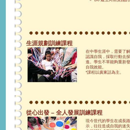
生涯規劃訓練課程
在中學生涯中，需要了
認識自我，採取行動去
進。學生不單能夠重新
自我效能。
*課程以廣東話為主。
從心出發 – 全人發展訓練課程
現今世代的學生在成長
示，往往造成自我的迷