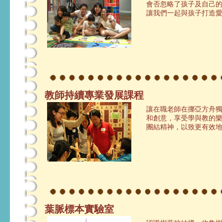
會否忽略了孩子及自己的
讓我們一起與孩子打造
教師持續專業發展課程
讓在職老師在挪亞方舟
和創意，享受學與教的
團結精神，以致更有效
葉脈標本實驗室