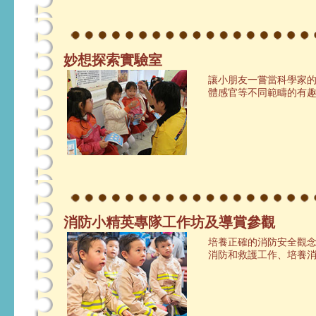
妙想探索實驗室
讓小朋友一嘗當科學家
體感官等不同範疇的有
消防小精英專隊工作坊及導賞參觀
培養正確的消防安全觀
消防和救護工作、培養