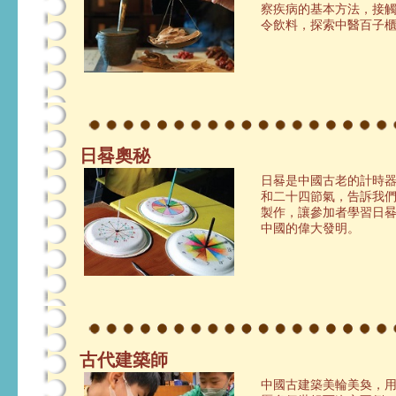
察疾病的基本方法，接
令飲料，探索中醫百子
日晷奧秘
日晷是中國古老的計時
和二十四節氣，告訴我
製作，讓參加者學習日
中國的偉大發明。
古代建築師
中國古建築美輪美奐，