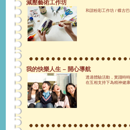
減壓藝術工作坊
和諧粉彩工作坊 / 蝶古
我的快樂人生 – 開心導航
透過體驗活動，實踐時
在互相支持下為精神健