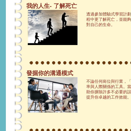
我的人生- 了解死亡
透過參加體驗式學習計
程中更了解死亡，並能
對自己的生命。
發掘你的溝通模式
不論任何崗位與行業，
率與人際關係的工具。
助你摒除許多不必要的
提升你卓越的工作效能