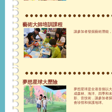
藝術大師培訓課程
讓參加者發掘藝術潛能
夢想星球大歷險
夢想星球是全港首個以
成森林、海洋、四季和
影、音技術，讓參加者
會珍惜和保護地球。