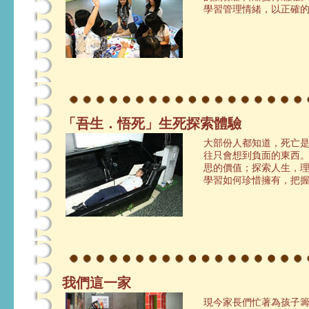
學習管理情緒，以正確
「吾生．悟死」生死探索體驗
大部份人都知道，死亡
往只會想到負面的東西
思的價值；探索人生，
學習如何珍惜擁有，把
我們這一家
現今家長們忙著為孩子