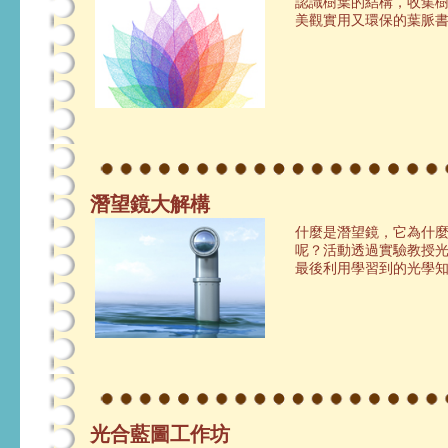
認識樹葉的結構，收集
美觀實用又環保的葉脈
潛望鏡大解構
什麼是潛望鏡，它為什
呢？活動透過實驗教授
最後利用學習到的光學
光合藍圖工作坊