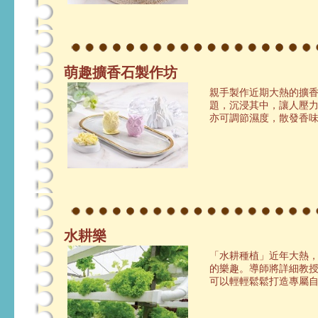
萌趣擴香石製作坊
親手製作近期大熱的擴
題，沉浸其中，讓人壓
亦可調節濕度，散發香
水耕樂
「水耕種植」近年大熱
的樂趣。導師將詳細教
可以輕輕鬆鬆打造專屬