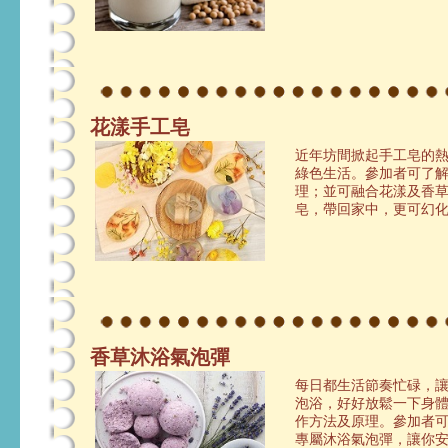
花漾手工皂
近年坊間掀起手工皂的
綠色生活。參加者可了
理；並可融合花漾及香
皂，帶回家中，更可幻
香草沐浴氣泡彈
每日都生活節奏忙碌，
泡浴，好好放鬆一下身體
作方法及原理。參加者
專屬沐浴氣泡彈，讓你