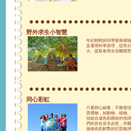
野外求生小智慧
年紀輕輕的同學變身探
及運用科學原理，從而
火、提取食用水並離開荒
同心彩虹
只要靜心細看，不難發
貴禮物，如動物、植物
但組合成色彩繽紛的地
們的存在並非必然，亦難
個個色彩鮮艷的巨型氣