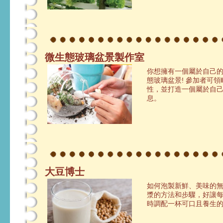
微生態玻璃盆景製作室
你想擁有一個屬於自己的
態玻璃盆景! 參加者可
性，並打造一個屬於自
息。
大豆博士
如何泡製新鮮、美味的無
漿的方法和步驟，好讓
時調配一杯可口且養生