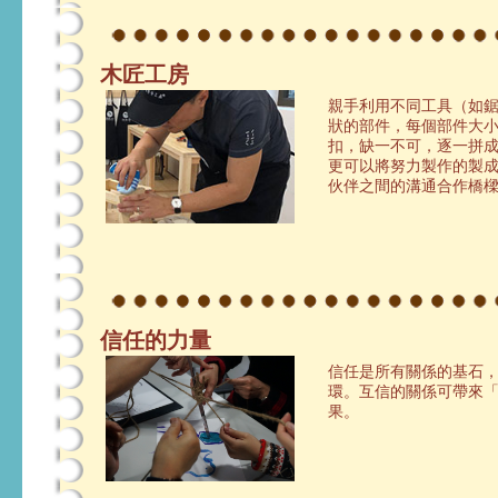
木匠工房
親手利用不同工具（如
狀的部件，每個部件大
扣，缺一不可，逐一拼
更可以將努力製作的製
伙伴之間的溝通合作橋
信任的力量
信任是所有關係的基石
環。互信的關係可帶來
果。