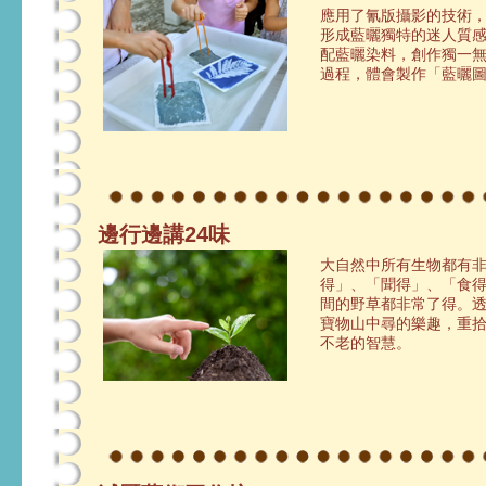
應用了氰版攝影的技術
形成藍曬獨特的迷人質
配藍曬染料，創作獨一
過程，體會製作「藍曬
邊行邊講24味
大自然中所有生物都有非
得」、「聞得」、「食
間的野草都非常了得。
寶物山中尋的樂趣，重
不老的智慧。