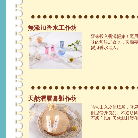
無添加香水工作坊
齊來投入香澤輕旅！運
味的無添加香水，彰顯
變身香水達人。
天然潤唇膏製作坊
時常出入冷氣場所，容
對是傍身良品。不過坊
不親自以純天然材料製