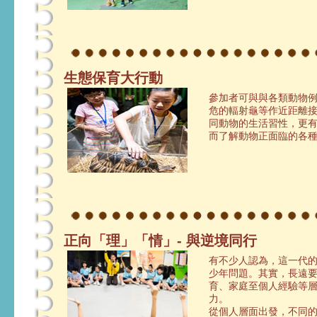
生態保育大行動
參加者可與與各類動物
危的輻射龜等作近距離
同動物的生活習性，更
而了解動物正面臨的各
正向「理」「情」- 與逆境同行
有不少人認為，這一代
少年問題。其實，長遠
育、家庭至個人經驗等
力。
從個人層面出發，不同的