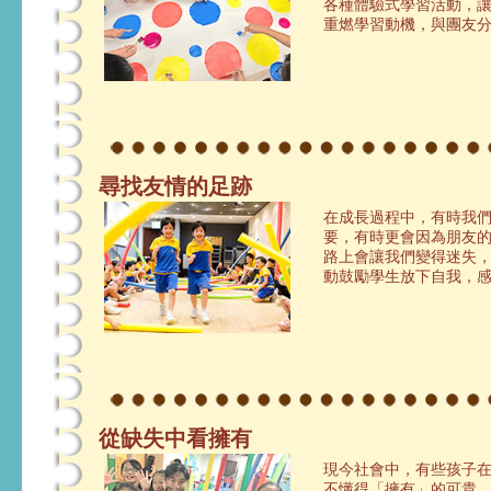
各種體驗式學習活動，
重燃學習動機，與團友
尋找友情的足跡
在成長過程中，有時我
要，有時更會因為朋友
路上會讓我們變得迷失
動鼓勵學生放下自我，
從缺失中看擁有
現今社會中，有些孩子
不懂得「擁有」的可貴