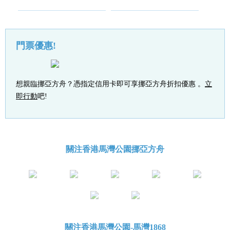
門票優惠!
想親臨挪亞方舟？憑指定信用卡即可享挪亞方舟折扣優惠 。
立
即行動
吧!
關注香港馬灣公園挪亞方舟
關注香港馬灣公園-馬灣1868