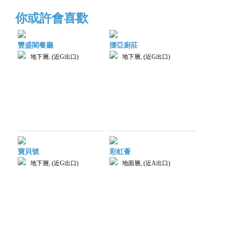
你或許會喜歡
豐盛閣餐廳
挪亞廚莊
地下層, (近G出口)
地下層, (近G出口)
寶貝號
彩虹薈
地下層, (近G出口)
地面層, (近A出口)