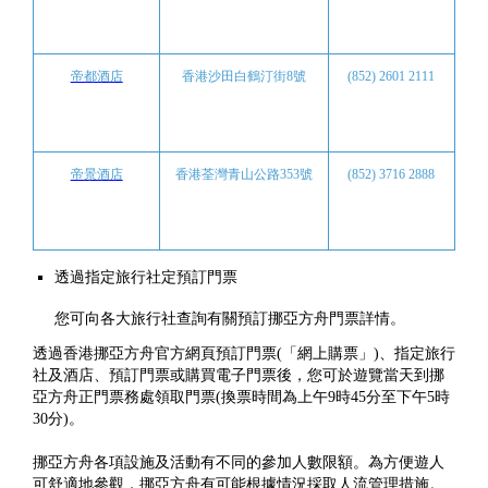
帝都酒店
香港沙田白鶴汀街8號
(852) 2601 2111
帝景酒店
香港荃灣青山公路353號
(852) 3716 2888
透過指定旅行社定預訂門票
您可向各大旅行社查詢有關預訂挪亞方舟門票詳情。
透過香港挪亞方舟官方網頁預訂門票(「網上購票」)、指定旅行
社及酒店、預訂門票或購買電子門票後，您可於遊覽當天到挪
亞方舟正門票務處領取門票(換票時間為上午9時45分至下午5時
30分)。
挪亞方舟各項設施及活動有不同的參加人數限額。為方便遊人
可舒適地參觀，挪亞方舟有可能根據情況採取人流管理措施。