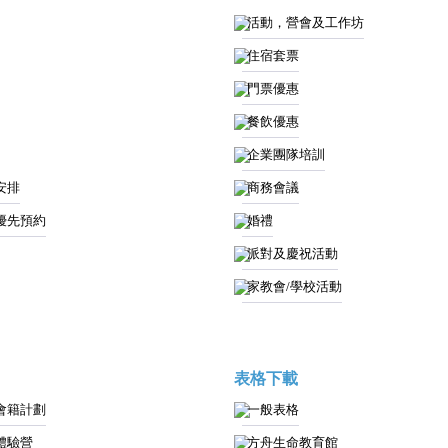
活動，營會及工作坊
住宿套票
門票優惠
餐飲優惠
企業團隊培訓
安排
商務會議
優先預約
婚禮
派對及慶祝活動
家教會/學校活動
表格下載
會籍計劃
一般表格
體驗營
方舟生命教育館