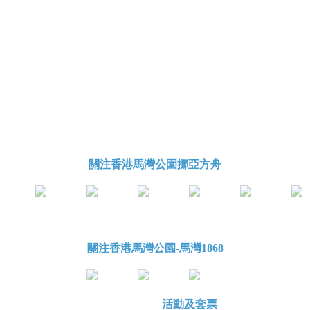
關注香港馬灣公園挪亞方舟
關注香港馬灣公園-馬灣1868
活動及套票