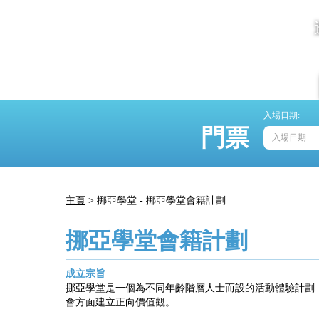
入場日期:
門票
主頁
> 挪亞學堂 - 挪亞學堂會籍計劃
挪亞學堂會籍計劃
成立宗旨
挪亞學堂是一個為不同年齡階層人士而設的活動體驗計劃
會方面建立正向價值觀。