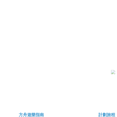
方舟遊樂指南
計劃旅程