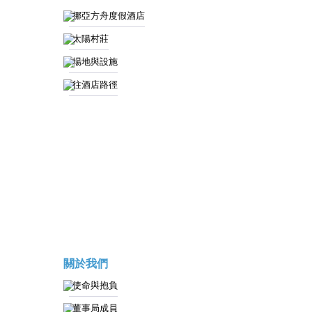
挪亞方舟度假酒店
太陽村莊
場地與設施
往酒店路徑
關於我們
使命與抱負
董事局成員