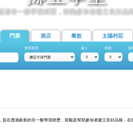
透過非一般學習經歷，鼓勵參加者建立良好品
門票
酒店
餐飲
太陽村莊
套票類型
成人
特惠
寵
，旨在透過嶄新的非一般學習經歷，鼓勵及幫助參加者建立良好品格，在