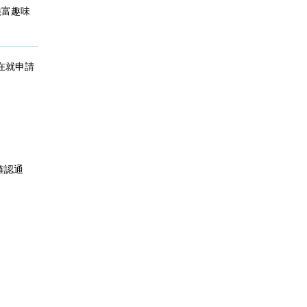
過饒富趣味
在就申請
確認通