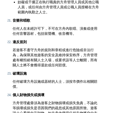
妨礙或干擾正在執行職責的方舟管理人員或其他公職
人員，或任何由方舟管理人員或公職人員授權在方舟
範圍內執勤之人士。
音樂和唱歌
任何人在未經許可下，不可在方舟內歌唱、演奏或使用
任何音響器材，包括留聲機、收音機等。
違反規則
若遊客不遵守方舟的規則和章程或進行危險或非法行
為，為保障其他遊客的安全及維持保安秩序，方舟管理
處有權拒絕有關人士入場，或要求該等人士離開，而有
關人士將不會獲得退款或任何賠償。
破壞設施
任何破壞方舟設施或器材的人士，須按市價作出相關賠
償。
個人財物損失或損壞
方舟管理處毋須為遊客之財物損壞或損失負責，不論此
等損壞或損失是否因我們的疏忽或其他原因所致。遊客