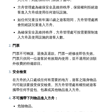
方舟管理處為確保安全及維持秩序，保留權利拒絕遊
客進入方舟或使用任何遊玩設施。
如任何兒童沒有年滿15歲之遊客陪同，方舟管理處將
會拒絕該兒童進入方舟。
為確保安全及維持秩序，方舟管理處可按需要限制進
入方舟及使用設施的遊客人數。
門票
門票不可轉讓、退換及退款。門票一經修改即告失效。
門票只供同一位遊客於有效期內使用，並不適用於須額
外收費的特備節目。
安全檢查
在方舟的入口處或任何有需要的地方，遊客之隨身物品
均可能須要接受保安檢查。另方舟管理處有權拒絕遊客
攜帶任何手提包、包裹或其他物品進入方舟。
不可攜帶下列物品進入方舟：
危險物品。