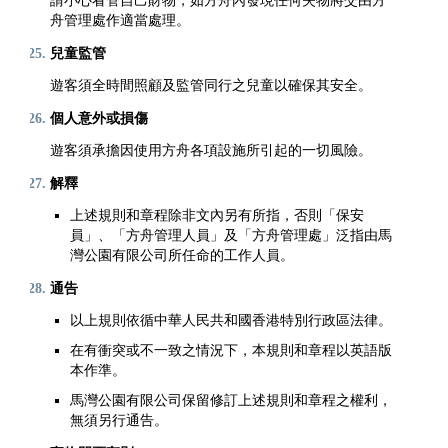
請小心看管自己財物，如方舟內發現任何失物將交由方
舟管理處作適當處理。
兒童監管
遊客須全時間照顧及監管同行之兒童以確保其安全。
個人意外或損傷
遊客須承擔因使用方舟各項設施所引起的一切風險。
解釋
上述規則和章程除非文內另有所指，否則「保安
員」、「方舟管理人員」及「方舟管理處」泛指由馬
灣公園有限公司所任命的工作人員。
通告
以上規則依循中華人民共和國香港特別行政區法律。
在有衝突或不一致之情況下，本規則和章程以英語版
本作準。
馬灣公園有限公司保留修訂上述規則和章程之權利，
無須另行通告。