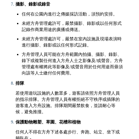
攝影、錄影或錄音
任何在公園内進行之傳媒採訪活動，須預約安排。
未經方舟管理處許可，嚴禁攝影、錄影或以任何形式
記錄作商業用途的廣播或傳送。
未經方舟管理處許可，嚴禁在室內設施及現場表演時
進行攝影、錄影或以任何形式記錄。
方舟管理人員可能在方舟範圍內拍攝、攝影、錄影、
錄下或複製任何進入方舟人士之影像及/或聲音。方舟
管理處有權將此等影像及/或聲音用於任何用途而毋須
向該等人士繳付任何費用。
排隊
若使用遊玩設施的人數眾多，遊客請依照方舟管理人員
的指示排隊。方舟管理人員有權拒絕不守秩序或插隊的
遊客進入方舟設施。排隊期間嚴禁飲食，並請耐心等
候，避免推撞。
保護動物雕塑、草園、花槽和植物
任何人不得在方舟下述各處步行、奔跑、站立、坐下或
躺臥在 -