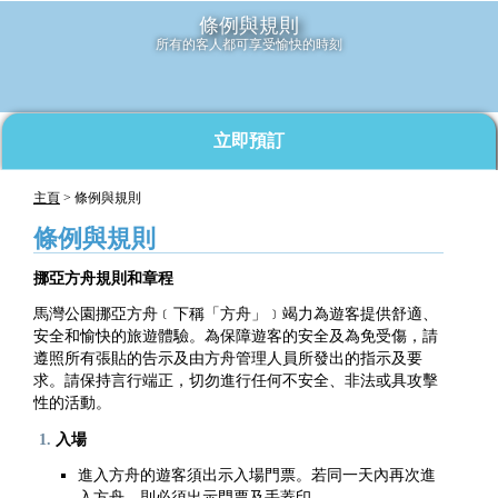
條例與規則
所有的客人都可享受愉快的時刻
立即預訂
主頁
> 條例與規則
條例與規則
挪亞方舟規則和章程
馬灣公園挪亞方舟﹝下稱「方舟」﹞竭力為遊客提供舒適、
安全和愉快的旅遊體驗。為保障遊客的安全及為免受傷，請
遵照所有張貼的告示及由方舟管理人員所發出的指示及要
求。請保持言行端正，切勿進行任何不安全、非法或具攻擊
性的活動。
入場
進入方舟的遊客須出示入場門票。若同一天內再次進
入方舟，則必須出示門票及手蓋印。