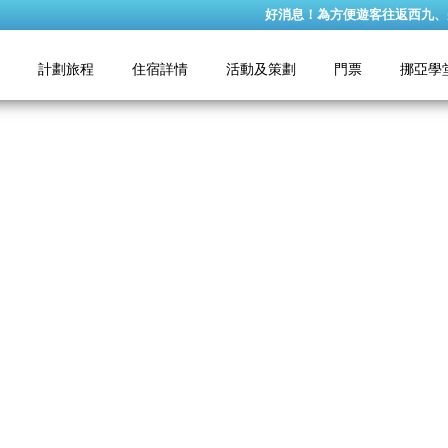
好消息！為方便遊客往返西九、尖沙
計劃旅程
住宿詳情
活動及策劃
門票
挪亞學