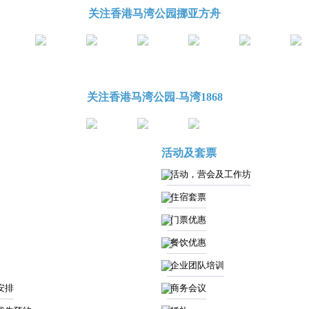
关注香港马湾公园挪亚方舟
关注香港马湾公园-马湾1868
活动及套票
活动，营会及工作坊
住宿套票
门票优惠
餐饮优惠
企业团队培训
安排
商务会议