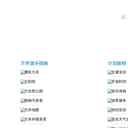
方舟游乐指南
计划旅程
挪亚方舟
交通安排
太阳馆
开放时间
大自然公园
游乐体验
购物与美食
游客服务
方舟地图
特别安排
方舟外围美景
恶劣天气