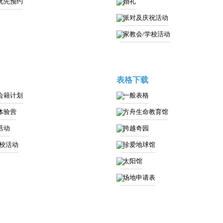
优先预约
婚礼
派对及庆祝活动
家教会/学校活动
表格下载
会籍计划
一般表格
体验营
方舟生命教育馆
活动
跨越奇园
学校活动
珍爱地球馆
太阳馆
场地申请表