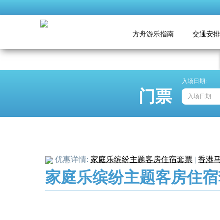
方舟游乐指南
交通安排
入场日期:
门票
优惠详情:
家庭乐缤纷主题客房住宿套票
|
香港马
家庭乐缤纷主题客房住宿