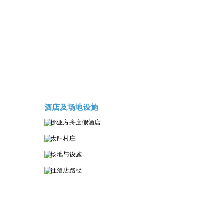
酒店及场地设施
挪亚方舟度假酒店
太阳村庄
场地与设施
往酒店路径