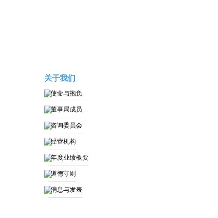
关于我们
使命与抱负
董事局成员
咨询委员会
经营机构
年度业绩概要
道德守则
消息与发表