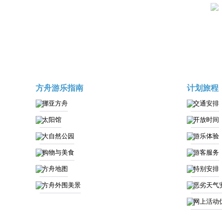
方舟游乐指南
计划旅程
挪亚方舟
交通安排
太阳馆
开放时间
大自然公园
游乐体验
购物与美食
游客服务
方舟地图
特别安排
方舟外围美景
恶劣天气
网上活动