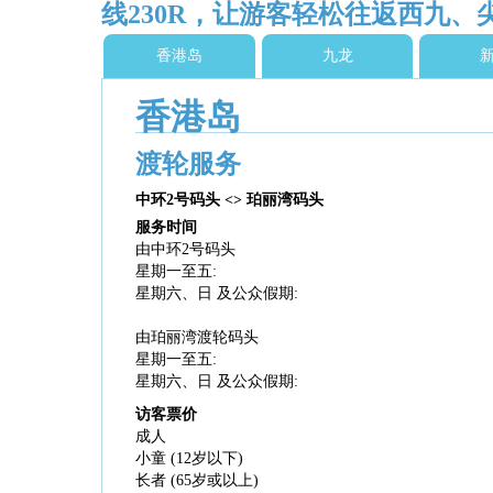
线230R，让游客轻松往返西九
香港岛
九龙
香港岛
渡轮服务
中环2号码头 <> 珀丽湾码头
服务时间
由中环2号码头
星期一至五:
星期六、日 及公众假期:
由珀丽湾渡轮码头
星期一至五:
星期六、日 及公众假期:
访客票价
成人
小童 (12岁以下)
长者 (65岁或以上)