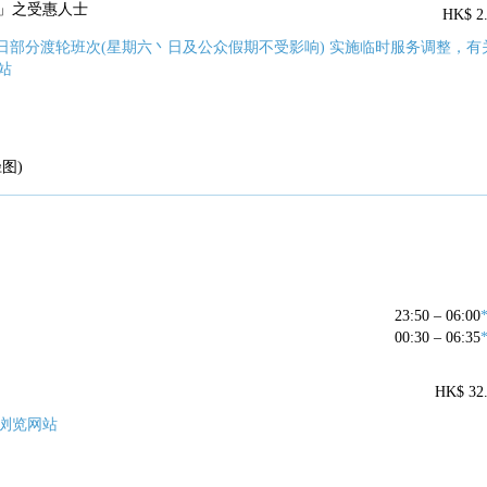
」之受惠人士
HK$ 2
就平日部分渡轮班次(星期六丶日及公众假期不受影响) 实施临时服务调整，有
站
图)
23:50 – 06:00
00:30 – 06:35
HK$ 32
浏览网站