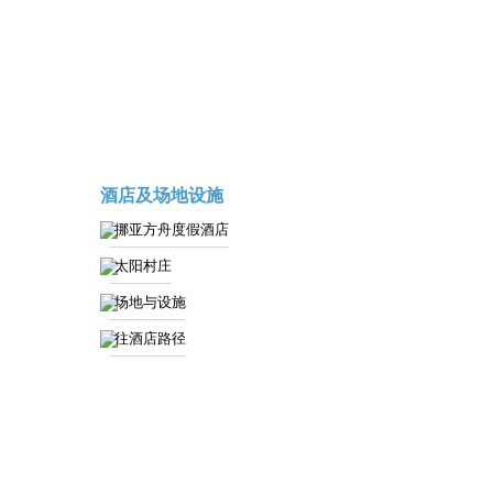
酒店及场地设施
挪亚方舟度假酒店
太阳村庄
场地与设施
往酒店路径