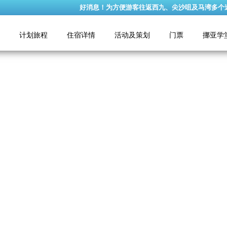
好消息！为方便游客往返西九、尖沙咀及马湾多个迷人景点，巴
计划旅程
住宿详情
活动及策划
门票
挪亚学