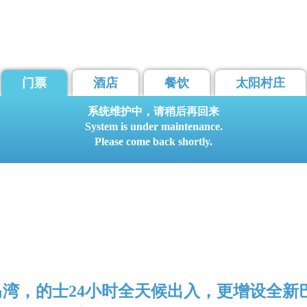
门票
酒店
餐饮
太阳村庄
系统维护中，请稍后再回来
System is under maintenance.
Please come back shortly.
马湾，的士24小时全天候出入，更增设全新