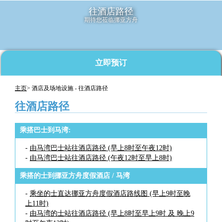
往酒店路径
期待您莅临挪亚方舟
立即预订
主页
> 酒店及场地设施 - 往酒店路径
往酒店路径
乘搭巴士到马湾:
-
由马湾巴士站往酒店路径 (早上8时至午夜12时)
-
由马湾巴士站往酒店路径 (午夜12时至早上8时)
乘搭的士到挪亚方舟度假酒店 / 马湾
-
乘坐的士直达挪亚方舟度假酒店路线图 (早上9时至晚
上11时)
-
由马湾的士站往酒店路径 (早上8时至早上9时 及 晚上9