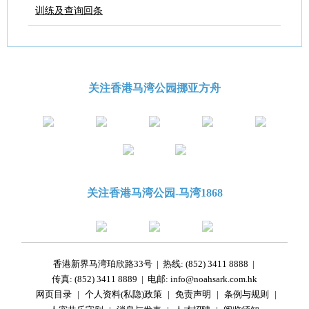
训练及查询回条
关注香港马湾公园挪亚方舟
关注香港马湾公园-马湾1868
香港新界马湾珀欣路33号
|
热线: (852) 3411 8888
|
传真: (852) 3411 8889
|
电邮: info@noahsark.com.hk
网页目录
|
个人资料(私隐)政策
|
免责声明
|
条例与规则
|