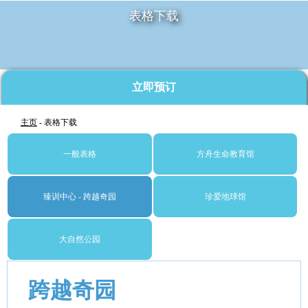
表格下载
立即预订
主页
- 表格下载
一般表格
方舟生命教育馆
臻训中心 - 跨越奇园
珍爱地球馆
大自然公园
跨越奇园