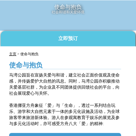
使命与抱负
社会和谐和关爱环境
立即预订
主页
> 使命与抱负
使命与抱负
马湾公园旨在宣扬关爱与和谐，建立社会正面价值观及使命
感，并传扬爱护大自然的讯息。同时，马湾公园亦积极推动
关爱基层社群，为企业及不同团体提供回馈社会的平台，向
社会展现爱心与关怀。
香港挪亚方舟象征「爱」与「生命」，透过一系列结合玩
乐、游学和大自然元素于一体的多元化设施及活动，为全球
旅客带来旅游新体验。游人在参观寓教育于娱乐的展览及参
与多元化活动时，亦可感受方舟八大「爱」的精神: