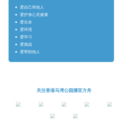
爱自己和他人
爱护身心灵健康
爱生命
爱环境
爱学习
爱挑战
爱帮助他人
关注香港马湾公园挪亚方舟