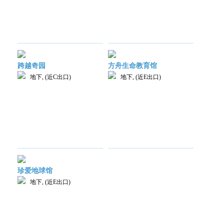
跨越奇园
方舟生命教育馆
地下, (近C出口)
地下, (近E出口)
珍爱地球馆
地下, (近E出口)