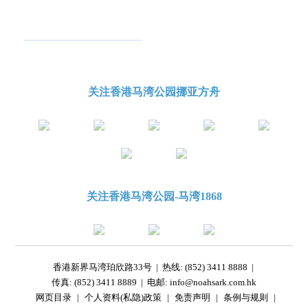
关注香港马湾公园挪亚方舟
关注香港马湾公园-马湾1868
香港新界马湾珀欣路33号
|
热线: (852) 3411 8888
|
传真: (852) 3411 8889
|
电邮: info@noahsark.com.hk
网页目录
|
个人资料(私隐)政策
|
免责声明
|
条例与规则
|