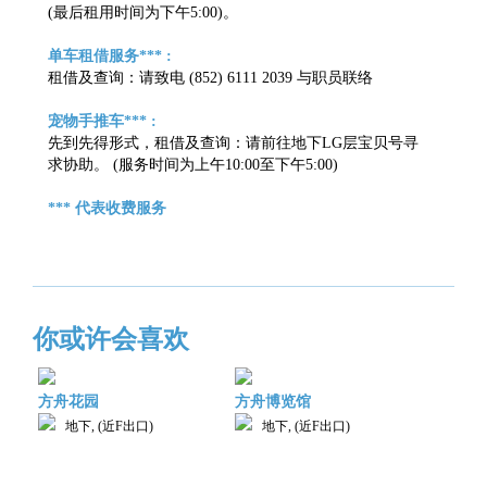
(最后租用时间为下午5:00)。
单车租借服务*** :
租借及查询：请致电 (852) 6111 2039 与职员联络
宠物手推车*** :
先到先得形式，租借及查询：请前往地下LG层宝贝号寻
求协助。 (服务时间为上午10:00至下午5:00)
*** 代表收费服务
你或许会喜欢
方舟花园
方舟博览馆
地下, (近F出口)
地下, (近F出口)