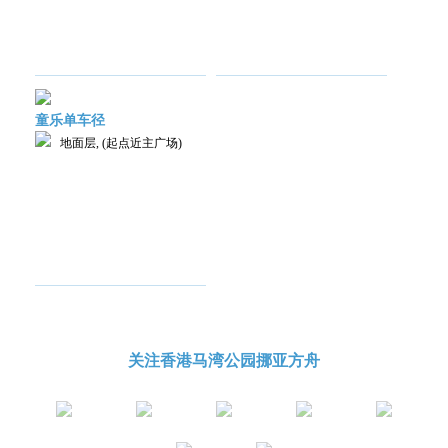
童乐单车径
地面层, (起点近主广场)
关注香港马湾公园挪亚方舟