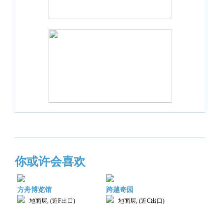
你或许会喜欢
方舟博览馆
跨越奇园
地面层, (近F出口)
地面层, (近C出口)