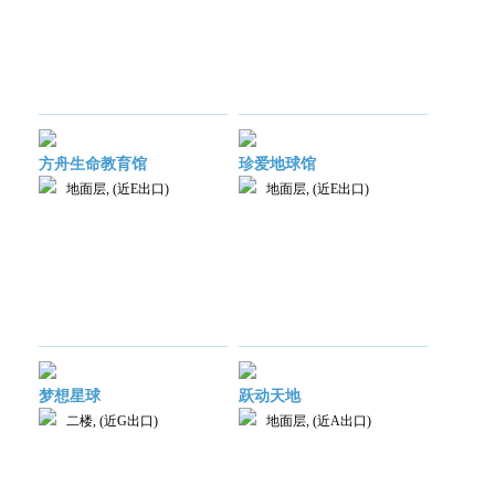
方舟生命教育馆
珍爱地球馆
地面层, (近E出口)
地面层, (近E出口)
梦想星球
跃动天地
二楼, (近G出口)
地面层, (近A出口)