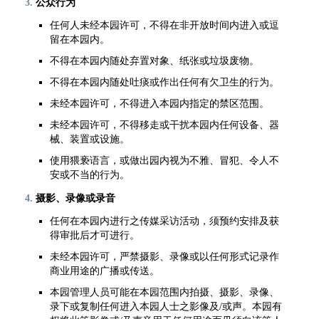
公众行为
任何人未经本园许可，不得在非开放时间内进入或逗
留在本园内。
不得在本园内随处弃置对象、纸张或垃圾废物。
不得在本园内随处吐痰或作出任何有欠卫生的行为。
未经本园许可，不得进入本园内指定的禁区范围。
未经本园许可，不得移走或干扰本园内任何设备、器
械、装置或设施。
使用猥亵语言，或做出园内视为不雅、冒犯、令人不
安或不当的行为。
摄影、录像或录音
任何在本园内进行之传媒采访活动，须预约安排及获
得审批后才可进行。
未经本园许可，严禁摄影、录像或以任何形式记录作
商业用途的广播或传送。
本园管理人员可能在本园范围内拍摄、摄影、录像、
录下或复制任何进入本园人士之影像及/或声。本园有