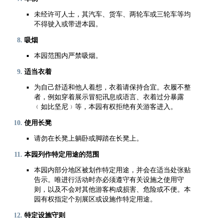
未经许可人士，其汽车、货车、两轮车或三轮车等均
不得驶入或带进本园。
吸烟
本园范围内严禁吸烟。
适当衣着
为自己舒适和他人着想，衣着请保持合宜。衣履不整
者，例如穿着展示冒犯讯息或语言、衣着过分暴露
﹙如比坚尼﹚等，本园有权拒绝有关游客进入。
使用长凳
请勿在长凳上躺卧或脚踏在长凳上。
本园列作特定用途的范围
本园内部分地区被划作特定用途，并会在适当处张贴
告示。唯进行活动时亦必须遵守有关设施之使用守
则，以及不会对其他游客构成损害、危险或不便。本
园有权指定个别展区或设施作特定用途。
特定设施守则