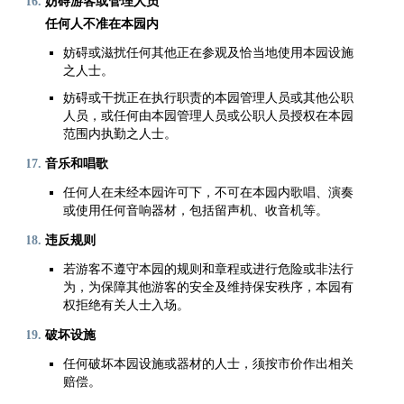
妨碍游客或管理人员
任何人不准在本园内
妨碍或滋扰任何其他正在参观及恰当地使用本园设施
之人士。
妨碍或干扰正在执行职责的本园管理人员或其他公职
人员，或任何由本园管理人员或公职人员授权在本园
范围内执勤之人士。
音乐和唱歌
任何人在未经本园许可下，不可在本园内歌唱、演奏
或使用任何音响器材，包括留声机、收音机等。
违反规则
若游客不遵守本园的规则和章程或进行危险或非法行
为，为保障其他游客的安全及维持保安秩序，本园有
权拒绝有关人士入场。
破坏设施
任何破坏本园设施或器材的人士，须按市价作出相关
赔偿。